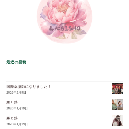
最近の投稿
国際薬膳師になりました！
2026年5月9日
寒と熱
2026年1月19日
寒と熱
2026年1月19日